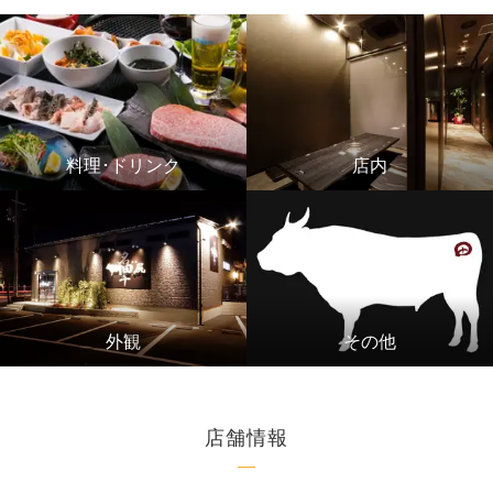
料理･ドリンク
店内
外観
その他
店舗情報