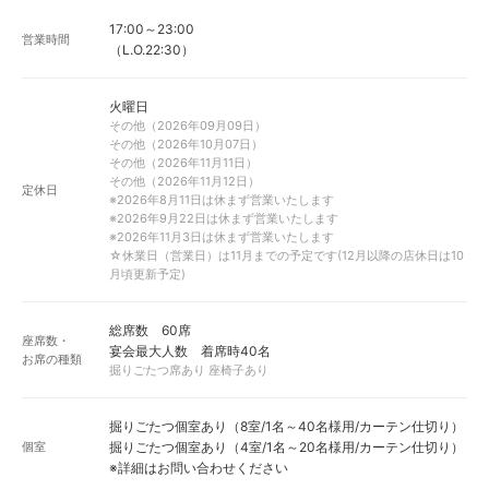
17:00～23:00
営業時間
（L.O.22:30）
火曜日
その他（2026年09月09日）
その他（2026年10月07日）
その他（2026年11月11日）
その他（2026年11月12日）
定休日
※2026年8月11日は休まず営業いたします
※2026年9月22日は休まず営業いたします
※2026年11月3日は休まず営業いたします
☆休業日（営業日）は11月までの予定です(12月以降の店休日は10
月頃更新予定)
総席数 60席
座席数・
宴会最大人数 着席時40名
お席の種類
掘りごたつ席あり 座椅子あり
掘りごたつ個室あり（8室/1名～40名様用/カーテン仕切り）
個室
掘りごたつ個室あり（4室/1名～20名様用/カーテン仕切り）
※詳細はお問い合わせください