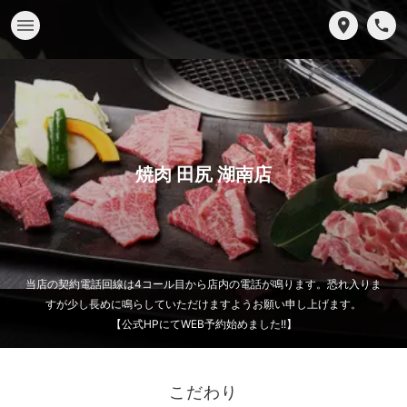
焼肉 田尻 湖南店
当店の契約電話回線は4コール目から店内の電話が鳴ります。恐れ入りま
すが少し長めに鳴らしていただけますようお願い申し上げます。
【公式HPにてWEB予約始めました!!】
こだわり