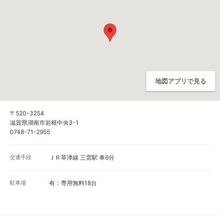
地図アプリで見る
〒520-3254
滋賀県湖南市岩根中央3-1
0748-71-2955
交通手段
ＪＲ草津線 三雲駅 車6分
駐車場
有：専用無料18台