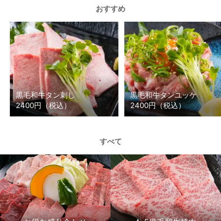
おすすめ
黒毛和牛タン刺し
黒毛和牛タンユッケ
2400円（税込）
2400円（税込）
すべて