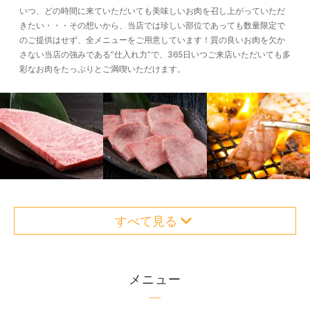
いつ、どの時間に来ていただいても美味しいお肉を召し上がっていただ
きたい・・・その想いから、当店では珍しい部位であっても数量限定で
のご提供はせず、全メニューをご用意しています！質の良いお肉を欠か
さない当店の強みである“仕入れ力”で、365日いつご来店いただいても多
彩なお肉をたっぷりとご満喫いただけます。
すべて見る
メニュー